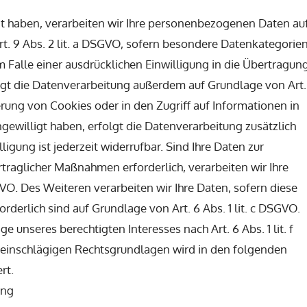
igt haben, verarbeiten wir Ihre personenbezogenen Daten au
Art. 9 Abs. 2 lit. a DSGVO, sofern besondere Datenkategorie
m Falle einer ausdrücklichen Einwilligung in die Übertragun
lgt die Datenverarbeitung außerdem auf Grundlage von Art.
herung von Cookies oder in den Zugriff auf Informationen in
ingewilligt haben, erfolgt die Datenverarbeitung zusätzlich
igung ist jederzeit widerrufbar. Sind Ihre Daten zur
traglicher Maßnahmen erforderlich, verarbeiten wir Ihre
GVO. Des Weiteren verarbeiten wir Ihre Daten, sofern diese
forderlich sind auf Grundlage von Art. 6 Abs. 1 lit. c DSGVO.
 unseres berechtigten Interesses nach Art. 6 Abs. 1 lit. f
l einschlägigen Rechtsgrundlagen wird in den folgenden
rt.
ung