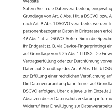
Website
Sofern Sie in die Datenverarbeitung eingewill
Grundlage von Art. 6 Abs. 1 lit. a DSGVO bzw. 
nach Art. 9 Abs. 1 DSGVO verarbeitet werden. I
personenbezogener Daten in Drittstaaten erfo
49 Abs. 1 lit. a DSGVO. Sofern Sie in die Speic
Ihr Endgerät (z. B. via Device-Fingerprinting) e
auf Grundlage von § 25 Abs. 1 TTDSG. Die Einwill
Vertragserfüllung oder zur Durchführung vorver
Daten auf Grundlage des Art. 6 Abs. 1 lit. b DS
zur Erfüllung einer rechtlichen Verpflichtung er
Die Datenverarbeitung kann ferner auf Grundlage
DSGVO erfolgen. Über die jeweils im Einzelfal
Absätzen dieser Datenschutzerklärung informie
Widerruf Ihrer Einwilligung zur Datenverarbeit