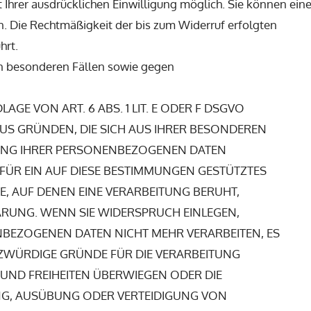
 Ihrer ausdrücklichen Einwilligung möglich. Sie können ein
fen. Die Rechtmäßigkeit der bis zum Widerruf erfolgten
hrt.
n besonderen Fällen sowie gegen
E VON ART. 6 ABS. 1 LIT. E ODER F DSGVO
 AUS GRÜNDEN, DIE SICH AUS IHRER BESONDEREN
TUNG IHRER PERSONENBEZOGENEN DATEN
 FÜR EIN AUF DIESE BESTIMMUNGEN GESTÜTZTES
E, AUF DENEN EINE VERARBEITUNG BERUHT,
RUNG. WENN SIE WIDERSPRUCH EINLEGEN,
BEZOGENEN DATEN NICHT MEHR VERARBEITEN, ES
ZWÜRDIGE GRÜNDE FÜR DIE VERARBEITUNG
E UND FREIHEITEN ÜBERWIEGEN ODER DIE
NG, AUSÜBUNG ODER VERTEIDIGUNG VON