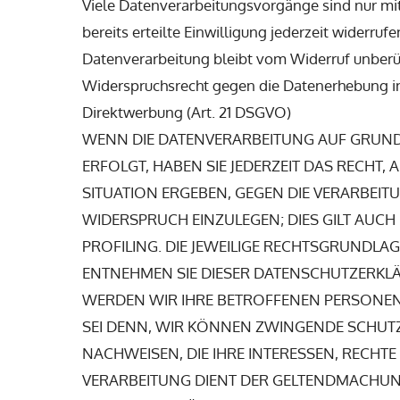
Viele Datenverarbeitungsvorgänge sind nur mit
bereits erteilte Einwilligung jederzeit widerru
Datenverarbeitung bleibt vom Widerruf unberü
Widerspruchsrecht gegen die Datenerhebung i
Direktwerbung (Art. 21 DSGVO)
WENN DIE DATENVERARBEITUNG AUF GRUNDLAG
ERFOLGT, HABEN SIE JEDERZEIT DAS RECHT,
SITUATION ERGEBEN, GEGEN DIE VERARBEI
WIDERSPRUCH EINZULEGEN; DIES GILT AUCH
PROFILING. DIE JEWEILIGE RECHTSGRUNDLAG
ENTNEHMEN SIE DIESER DATENSCHUTZERKLÄ
WERDEN WIR IHRE BETROFFENEN PERSONEN
SEI DENN, WIR KÖNNEN ZWINGENDE SCHUT
NACHWEISEN, DIE IHRE INTERESSEN, RECHT
VERARBEITUNG DIENT DER GELTENDMACHU