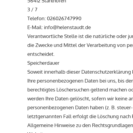
56412 Stahlhofen
3 / 7
Telefon: 026026747990
E-Mail: info@helenstaudt.de
Verantwortliche Stelle ist die natürliche oder 
die Zwecke und Mittel der Verarbeitung von p
entscheidet.
Speicherdauer
Soweit innerhalb dieser Datenschutzerklärung 
Ihre personenbezogenen Daten bei uns, bis der
berechtigtes Löschersuchen geltend machen ode
werden Ihre Daten gelöscht, sofern wir keine a
personenbezogenen Daten haben (z. B. steuer- 
letztgenannten Fall erfolgt die Löschung nach F
Allgemeine Hinweise zu den Rechtsgrundlagen 