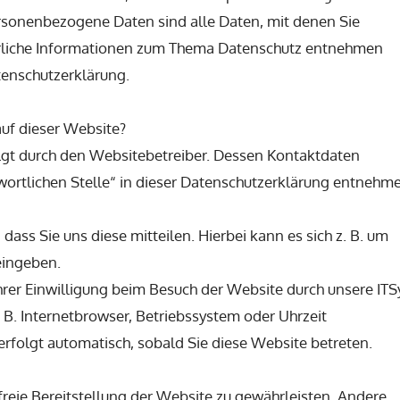
rsonenbezogene Daten sind alle Daten, mit denen Sie
ührliche Informationen zum Thema Datenschutz entnehmen
tenschutzerklärung.
auf dieser Website?
lgt durch den Websitebetreiber. Dessen Kontaktdaten
ortlichen Stelle“ in dieser Datenschutzerklärung entnehm
ass Sie uns diese mitteilen. Hierbei kann es sich z. B. um
eingeben.
rer Einwilligung beim Besuch der Website durch unsere IT
. B. Internetbrowser, Betriebssystem oder Uhrzeit
 erfolgt automatisch, sobald Sie diese Website betreten.
rfreie Bereitstellung der Website zu gewährleisten. Andere