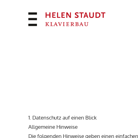
Zum
Inhalt
springen
1. Datenschutz auf einen Blick
Allgemeine Hinweise
Die folgenden Hinweise geben einen einfachen