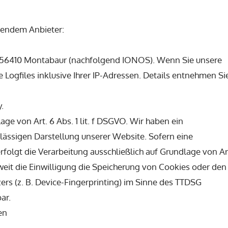
lgendem Anbieter:
57, 56410 Montabaur (nachfolgend IONOS). Wenn Sie unsere
Logfiles inklusive Ihrer IP-Adressen. Details entnehmen Si
.
e von Art. 6 Abs. 1 lit. f DSGVO. Wir haben ein
rlässigen Darstellung unserer Website. Sofern eine
folgt die Verarbeitung ausschließlich auf Grundlage von Ar
oweit die Einwilligung die Speicherung von Cookies oder den
ers (z. B. Device-Fingerprinting) im Sinne des TTDSG
ar.
en