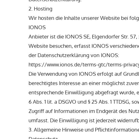
2. Hosting
Wir hosten die Inhalte unserer Website bei fo
IONOS
Anbieter ist die IONOS SE, Elgendorfer Str. 
Website besuchen, erfasst IONOS verschiedene 
der Datenschutzerklärung von IONOS:
https://www.ionos.de/terms-gtc/terms-privacy
Die Verwendung von IONOS erfolgt auf Grundlag
berechtigtes Interesse an einer möglichst zuve
entsprechende Einwilligung abgefragt wurde, er
6 Abs. 1 lit. a DSGVO und § 25 Abs. 1 TTDSG, s
Zugriff auf Informationen im Endgerät des Nutz
umfasst. Die Einwilligung ist jederzeit widerrufb
3. Allgemeine Hinweise und Pflichtinformation
Datenschutz